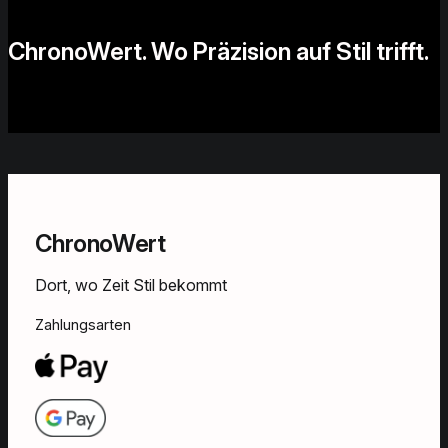
ChronoWert. Wo Präzision auf Stil trifft.
ChronoWert
Dort, wo Zeit Stil bekommt
Zahlungsarten