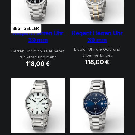
BESTSELLER
Regent Herren Uhr
Regent Herren Uhr
39 mm
39 mm
Bicolor Uhr die Gold und
Herren Uhr mit 20 Bar bereit
Silber verbindet
für Alltag und mehr
118,00
€
118,00
€