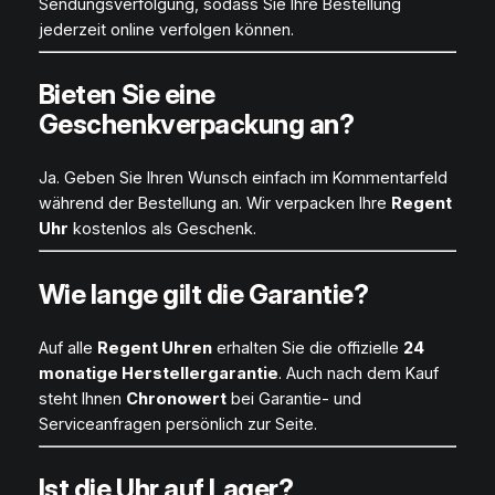
Sendungsverfolgung, sodass Sie Ihre Bestellung
jederzeit online verfolgen können.
Bieten Sie eine
Geschenkverpackung an?
Ja. Geben Sie Ihren Wunsch einfach im Kommentarfeld
während der Bestellung an. Wir verpacken Ihre
Regent
Uhr
kostenlos als Geschenk.
Wie lange gilt die Garantie?
Auf alle
Regent Uhren
erhalten Sie die offizielle
24
monatige Herstellergarantie
. Auch nach dem Kauf
steht Ihnen
Chronowert
bei Garantie- und
Serviceanfragen persönlich zur Seite.
Ist die Uhr auf Lager?