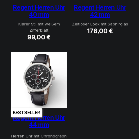
Regent Herren Uhr
Regent Herren Uhr
40 mm
42 mm
Klarer Stil mit weißem
Zeitloser Look mit Saphirglas
178,00
€
Zifferblatt
99,00
€
BESTSELLER
Regent Herren Uhr
44 mm
Herren Uhr mit Chronograph