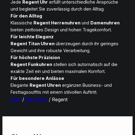
Jede
Regent Uhr
erfüllt unterschiedliche Ansprüche
und begleitet Sie zuverlässig durch den Alltag.
Für den Alltag
Klassische
Regent Herrenuhren
und
Damenuhren
bieten zeitloses Design und hohen Tragekomfort.
Für leichte Eleganz
Regent Titan Uhren
überzeugen durch ihr geringes
Gewicht und ihre robuste Verarbeitung.
Für höchste Präzision
Regent Funkuhren
stellen sich automatisch auf die
exakte Zeit ein und bieten maximalen Komfort.
Für besondere Anlässe
Elegante
Regent Uhren
ergänzen Business- und
Festtagsoutfits mit einem stilvollen Auftritt.
Start
/
Alle Uhren
/ Regent