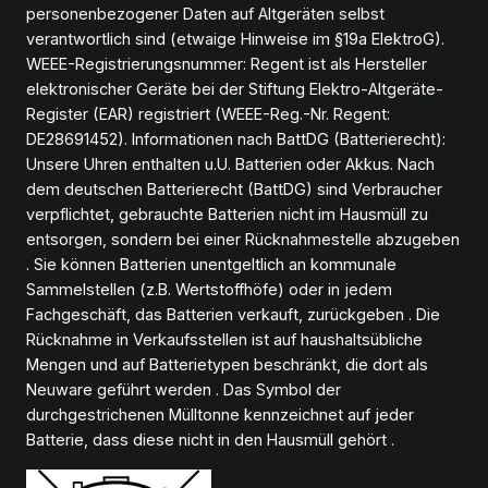
personenbezogener Daten auf Altgeräten selbst
verantwortlich sind (etwaige Hinweise im §19a ElektroG).
WEEE-Registrierungsnummer: Regent ist als Hersteller
elektronischer Geräte bei der Stiftung Elektro-Altgeräte-
Register (EAR) registriert (WEEE-Reg.-Nr. Regent:
DE28691452). Informationen nach BattDG (Batterierecht):
Unsere Uhren enthalten u.U. Batterien oder Akkus. Nach
dem deutschen Batterierecht (BattDG) sind Verbraucher
verpflichtet, gebrauchte Batterien nicht im Hausmüll zu
entsorgen, sondern bei einer Rücknahmestelle abzugeben
. Sie können Batterien unentgeltlich an kommunale
Sammelstellen (z.B. Wertstoffhöfe) oder in jedem
Fachgeschäft, das Batterien verkauft, zurückgeben . Die
Rücknahme in Verkaufsstellen ist auf haushaltsübliche
Mengen und auf Batterietypen beschränkt, die dort als
Neuware geführt werden . Das Symbol der
durchgestrichenen Mülltonne kennzeichnet auf jeder
Batterie, dass diese nicht in den Hausmüll gehört .