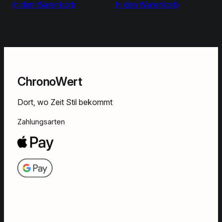
In den Warenkorb
war:
ist:
In den Warenkorb
249,00 €
229,00 €.
ChronoWert
Dort, wo Zeit Stil bekommt
Zahlungsarten