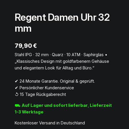
Regent Damen Uhr 32
mm
79,90
€
Stahl IPG · 32 mm · Quarz · 10 ATM · Saphirglas •
„Klassisches Design mit goldfarbenem Gehäuse
und elegantem Look für Alltag und Büro.“
✔︎ 24 Monate Garantie. Original & geprüft.
✔︎ Persönlicher Kundenservice
↺ 15 Tage Rückgaberecht
⛟
Auf Lager und sofort lieferbar
,
Lieferzeit
1-3 Werktage
Kostenloser Versand in Deutschland