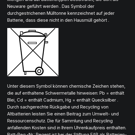
Neuware geführt werden . Das Symbol der
durchgestrichenen Mülltonne kennzeichnet auf jeder
Batterie, dass diese nicht in den Hausmüll gehört .
Unter diesem Symbol können chemische Zeichen stehen,
die auf enthaltene Schwermetalle hinweisen: Pb = enthält
Blei, Cd = enthält Cadmium, Hg = enthält Quecksilber .
Durch sachgerechte Rückgabe und Recycling von
Altbatterien leisten Sie einen Beitrag zum Umwelt- und
Ressourcenschutz. Die für Sammlung und Recycling
anfallenden Kosten sind in Ihrem Uhrenkaufpreis enthalten.
Batt-Reg.-Nr.: Regent ist bei der Stiftung EAR als Batterien-