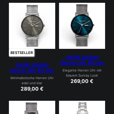
BESTSELLER
Jacob Jensen
Herren Uhr 40 mm
Jacob Jensen
Herren Uhr 40 mm
Elegante Herren Uhr mit
blauem Sunray Look
Minimalistische Herren Uhr
269,00
€
edel und klar
289,00
€