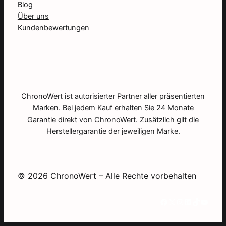
Blog
Über uns
Kundenbewertungen
ChronoWert ist autorisierter Partner aller präsentierten
Marken. Bei jedem Kauf erhalten Sie 24 Monate
Garantie direkt von ChronoWert. Zusätzlich gilt die
Herstellergarantie der jeweiligen Marke.
© 2026 ChronoWert – Alle Rechte vorbehalten
Facebook
X
Instagram
LinkedIn
TikTok
YouTube