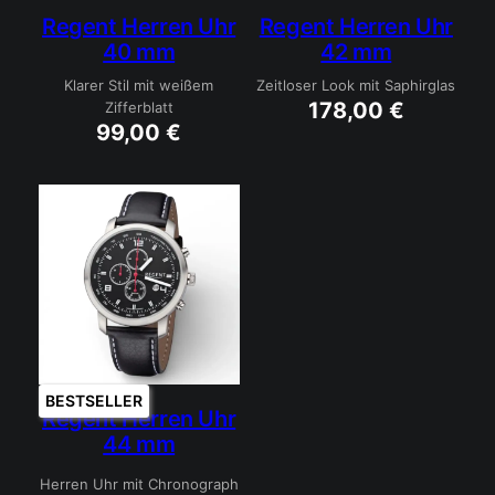
Regent Herren Uhr
Regent Herren Uhr
40 mm
42 mm
Klarer Stil mit weißem
Zeitloser Look mit Saphirglas
178,00
€
Zifferblatt
99,00
€
BESTSELLER
Regent Herren Uhr
44 mm
Herren Uhr mit Chronograph