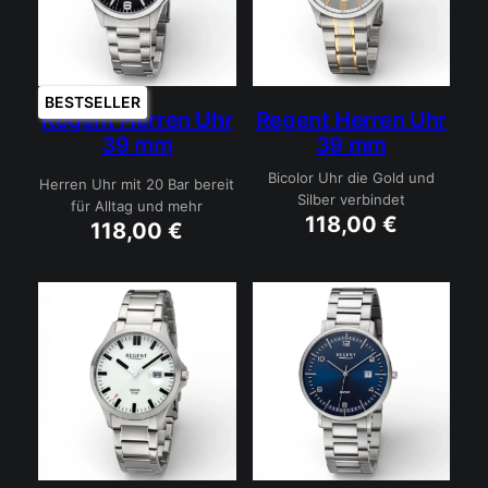
BESTSELLER
Regent Herren Uhr
Regent Herren Uhr
39 mm
39 mm
Bicolor Uhr die Gold und
Herren Uhr mit 20 Bar bereit
Silber verbindet
für Alltag und mehr
118,00
€
118,00
€