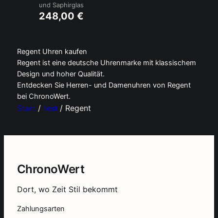
und Saphirglas
248,00
€
Regent Uhren kaufen
Regent ist eine deutsche Uhrenmarke mit klassischem
Design und hoher Qualität.
Entdecken Sie Herren- und Damenuhren von Regent
bei ChronoWert.
Start
/
test
/ Regent
ChronoWert
Dort, wo Zeit Stil bekommt
Zahlungsarten